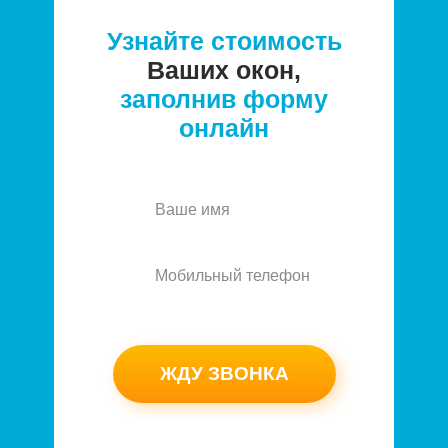
Узнайте стоимость
Ваших окон,
заполнив форму
онлайн
ЖДУ ЗВОНКА