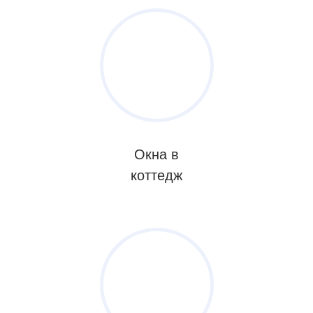
Окна в
коттедж